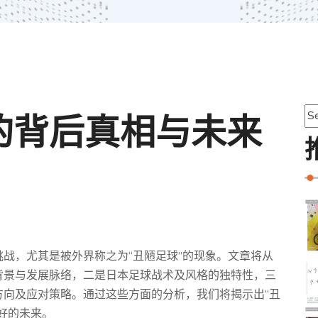
的背后真相与未来
战，尤其是被外界称之为“丑陋足球”的现象。文章将从
背景与发展脉络，二是日本足球战术及风格的独特性，三
方向及应对策略。通过这些方面的分析，我们将揭示出“丑
好的未来。