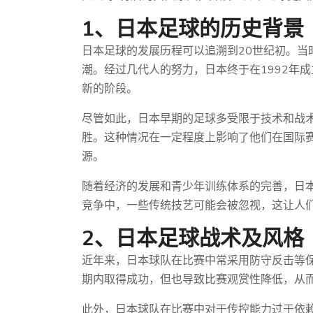
1、日本足球的历史背景
日本足球的发展历程可以追溯到20世纪初。当
潮。经过几代人的努力，日本终于在1992年
新的阶段。
尽管如此，日本早期的足球多受限于技术和战
胜。这种情况在一定程度上影响了他们在国际赛
源。
随着经济的发展和青少年训练体系的完善，日
竞争中，一些传统技艺可能会被忽视，这让人
2、日本足球战术及风格
近年来，日本球队在比赛中常采用防守反击等
期内取得成功，但也导致比赛观赏性降低，从而
此外，日本球队在比赛中对于传控能力过于依