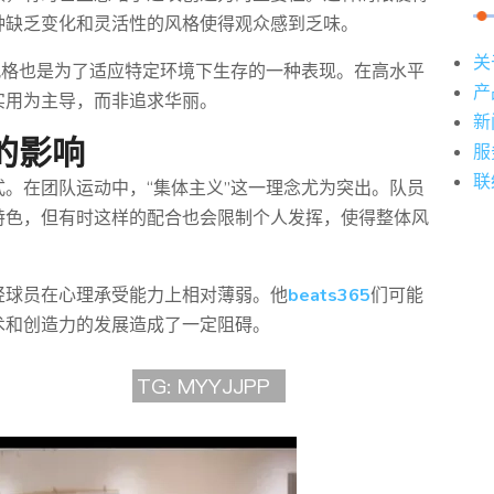
种缺乏变化和灵活性的风格使得观众感到乏味。
关
风格也是为了适应特定环境下生存的一种表现。在高水平
产
实用为主导，而非追求华丽。
新
的影响
服
联
。在团队运动中，“集体主义”这一理念尤为突出。队员
特色，但有时这样的配合也会限制个人发挥，使得整体风
轻球员在心理承受能力上相对薄弱。他
beats365
们可能
术和创造力的发展造成了一定阻碍。