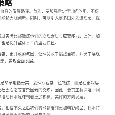
策略
视自身的发展路径。首先，要加强青少年训练体系，不仅
们能够大胆创新。同时，可以引入更多国外先进理念，提
通过实际比赛锻炼他们的心理素质与应变能力。此外，加
，也是提升整体水平的重要途径。
包容、更开放的氛围，让球员敢于挑战自我，并勇于展现
阴影，实现全面发展。
不是简单地指责某一支球队或某一位教练，而是在更深层
及社会心态等复杂因素的交织。因此，要真正解决这一问
以推动日本足球朝着更加积极、美好的方向发展。
实，相信不久之后我们将能够看到更加精彩纷呈、日本特