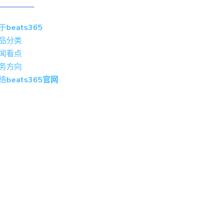
于
beats365
品分类
闻看点
务方向
络
beats365官网